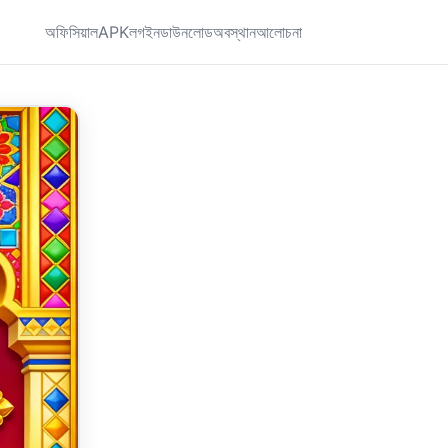
অফিসিয়াল
APK
লগইন
ডাউনলোড
অবস্থান
আলোচনা