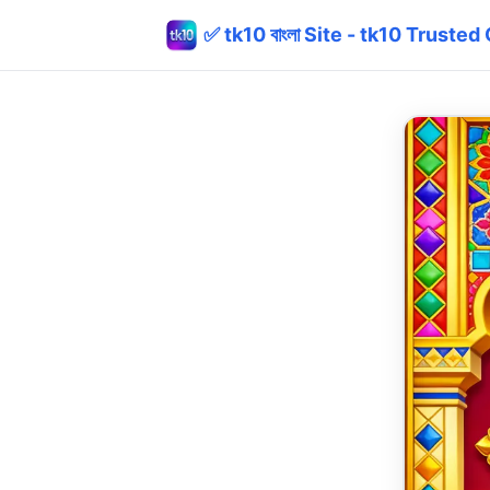
✅ tk10 বাংলা Site - tk10 Trust