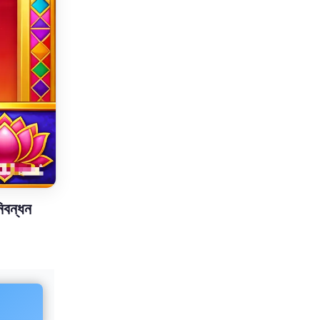
িবন্ধন