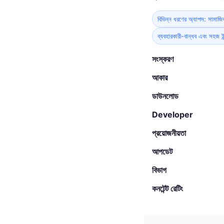
বিভিন্ন ধরণের অ্যাপস: সামাজিক
ব্যবহারকারী-বান্ধব এবং সহজ ই
সংস্করণ
আকার
ডাউনলোড
Developer
প্রয়োজনীয়তা
আপডেট
বিভাগ
কনটেন্ট রেটিং