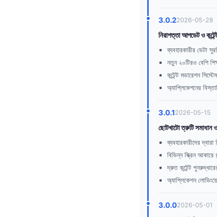
3.0.2
2026-05-28
নিরাপত্তা আপডেট ও কন্টেন্
ব্যবহারকারীর ডেটা সুর
নতুন ২০টিরও বেশি শিক্
কন্টেন্ট মডারেশন সিস্ট
অ্যাপ্লিকেশনের বিস্তার
3.0.1
2026-05-15
ছোটখাটো ত্রুটি সমাধান ও
ব্যবহারকারীদের দ্বারা
বিভিন্ন স্ক্রিন আকারে 
দ্রুত কন্টেন্ট পুনরুদ্
অ্যাপ্লিকেশন লোডিংয়
3.0.0
2026-05-01