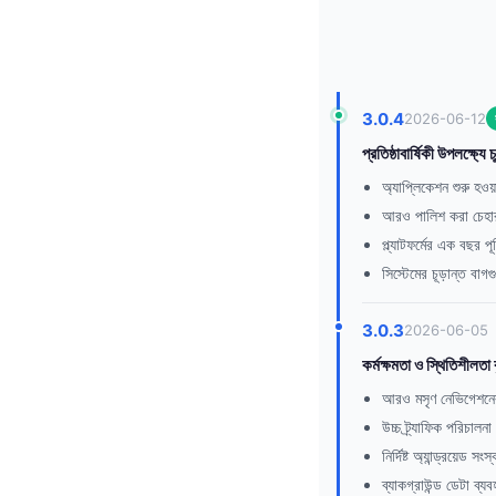
3.0.4
2026-06-12
প্রতিষ্ঠাবার্ষিকী উপলক্ষ্যে চ
অ্যাপ্লিকেশন শুরু হওয
আরও পালিশ করা চেহার
প্ল্যাটফর্মের এক বছর 
সিস্টেমের চূড়ান্ত বা
3.0.3
2026-06-05
কর্মক্ষমতা ও স্থিতিশীলতা ব
আরও মসৃণ নেভিগেশনের 
উচ্চ ট্র্যাফিক পরিচাল
নির্দিষ্ট অ্যান্ড্রয়েড
ব্যাকগ্রাউন্ড ডেটা ব্যব