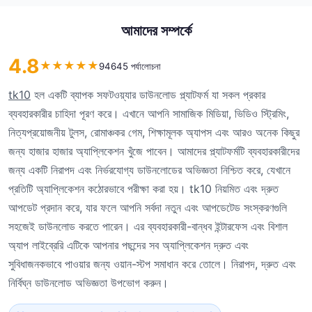
আমাদের সম্পর্কে
4.8
★
★
★
★
★
94645 পর্যালোচনা
tk10
হল একটি ব্যাপক সফটওয়্যার ডাউনলোড প্ল্যাটফর্ম যা সকল প্রকার
ব্যবহারকারীর চাহিদা পূরণ করে। এখানে আপনি সামাজিক মিডিয়া, ভিডিও স্ট্রিমিং,
নিত্যপ্রয়োজনীয় টুলস, রোমাঞ্চকর গেম, শিক্ষামূলক অ্যাপস এবং আরও অনেক কিছুর
জন্য হাজার হাজার অ্যাপ্লিকেশন খুঁজে পাবেন। আমাদের প্ল্যাটফর্মটি ব্যবহারকারীদের
জন্য একটি নিরাপদ এবং নির্ভরযোগ্য ডাউনলোডের অভিজ্ঞতা নিশ্চিত করে, যেখানে
প্রতিটি অ্যাপ্লিকেশন কঠোরভাবে পরীক্ষা করা হয়। tk10 নিয়মিত এবং দ্রুত
আপডেট প্রদান করে, যার ফলে আপনি সর্বদা নতুন এবং আপডেটেড সংস্করণগুলি
সহজেই ডাউনলোড করতে পারেন। এর ব্যবহারকারী-বান্ধব ইন্টারফেস এবং বিশাল
অ্যাপ লাইব্রেরি এটিকে আপনার পছন্দের সব অ্যাপ্লিকেশন দ্রুত এবং
সুবিধাজনকভাবে পাওয়ার জন্য ওয়ান-স্টপ সমাধান করে তোলে। নিরাপদ, দ্রুত এবং
নির্বিঘ্ন ডাউনলোড অভিজ্ঞতা উপভোগ করুন।