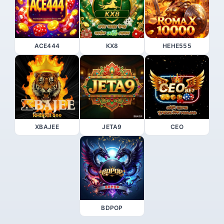
ACE444
KX8
HEHE555
XBAJEE
JETA9
CEO
BDPOP