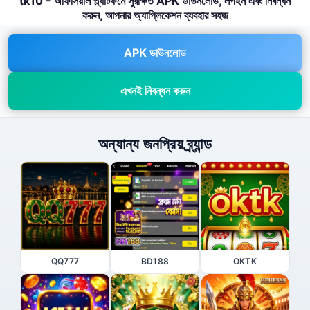
tk10 - অফিসিয়াল প্ল্যাটফর্মে সুরক্ষিত APK ডাউনলোড, লগইন এবং নিবন্ধন
করুন, আপনার অ্যাপ্লিকেশন ব্যবহার সহজ
APK ডাউনলোড
এখনই নিবন্ধন করুন
অন্যান্য জনপ্রিয় ব্র্যান্ড
QQ777
BD188
OKTK