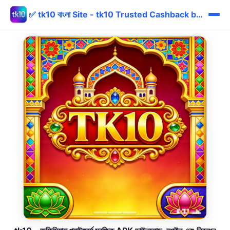
✅ tk10 বাংলা Site - tk10 Trusted Cashback bKash