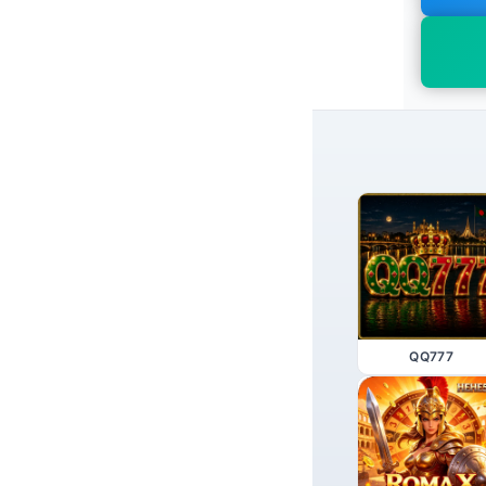
QQ777