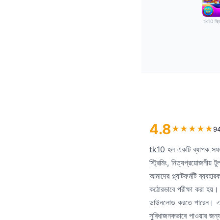
tk10 স্ক্
4.8
★
★
★
★
★
94
tk10
হল একটি ব্যাপক সফটও
স্ট্রিমিং, নিত্যপ্রয়োজনীয
আমাদের প্ল্যাটফর্মটি ব্যবহ
কঠোরভাবে পরীক্ষা করা হয়
ডাউনলোড করতে পারেন। এর ব্
সুবিধাজনকভাবে পাওয়ার জন