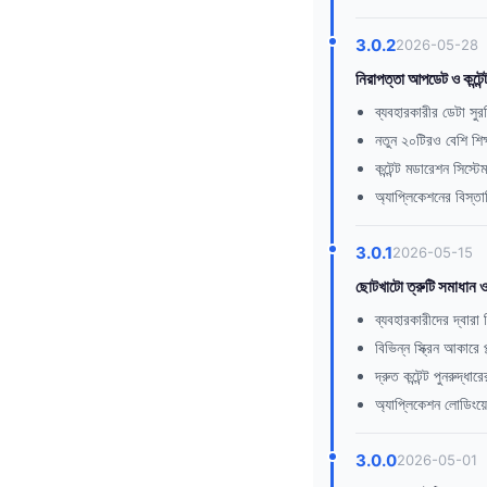
3.0.2
2026-05-28
নিরাপত্তা আপডেট ও কন্টেন্
ব্যবহারকারীর ডেটা সুর
নতুন ২০টিরও বেশি শিক্
কন্টেন্ট মডারেশন সিস্ট
অ্যাপ্লিকেশনের বিস্তার
3.0.1
2026-05-15
ছোটখাটো ত্রুটি সমাধান ও
ব্যবহারকারীদের দ্বারা
বিভিন্ন স্ক্রিন আকারে 
দ্রুত কন্টেন্ট পুনরুদ্
অ্যাপ্লিকেশন লোডিংয়
3.0.0
2026-05-01