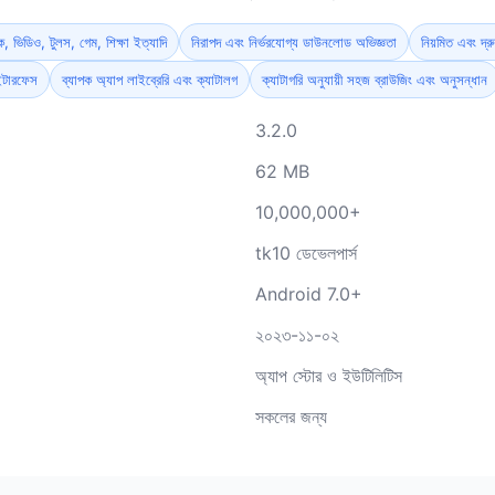
, ভিডিও, টুলস, গেম, শিক্ষা ইত্যাদি
নিরাপদ এবং নির্ভরযোগ্য ডাউনলোড অভিজ্ঞতা
নিয়মিত এবং দ
ন্টারফেস
ব্যাপক অ্যাপ লাইব্রেরি এবং ক্যাটালগ
ক্যাটাগরি অনুযায়ী সহজ ব্রাউজিং এবং অনুসন্ধান
3.2.0
62 MB
10,000,000+
tk10 ডেভেলপার্স
Android 7.0+
২০২৩-১১-০২
অ্যাপ স্টোর ও ইউটিলিটিস
সকলের জন্য