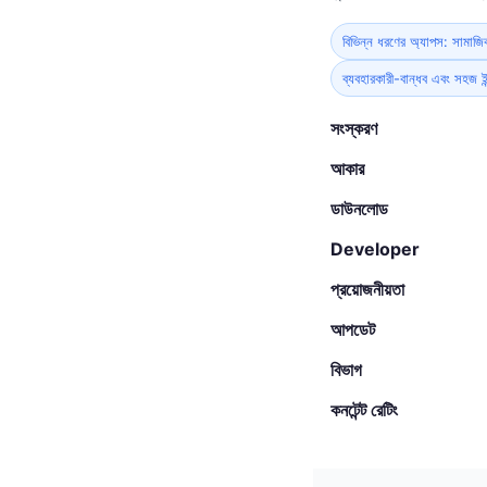
বিভিন্ন ধরণের অ্যাপস: সামাজিক
ব্যবহারকারী-বান্ধব এবং সহজ ই
সংস্করণ
আকার
ডাউনলোড
Developer
প্রয়োজনীয়তা
আপডেট
বিভাগ
কনটেন্ট রেটিং