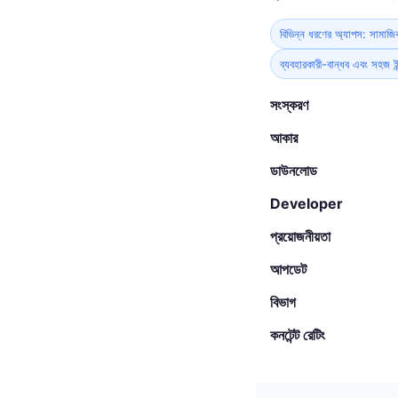
বিভিন্ন ধরণের অ্যাপস: সামাজিক
ব্যবহারকারী-বান্ধব এবং সহজ ই
সংস্করণ
আকার
ডাউনলোড
Developer
প্রয়োজনীয়তা
আপডেট
বিভাগ
কনটেন্ট রেটিং