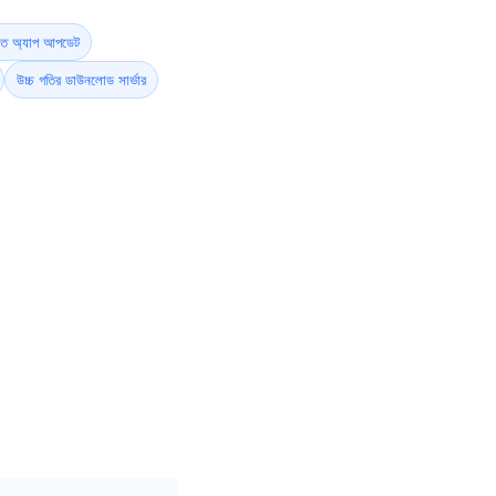
্রুত অ্যাপ আপডেট
উচ্চ গতির ডাউনলোড সার্ভার