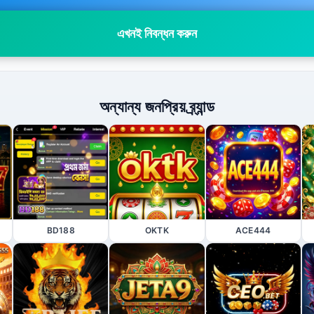
এখনই নিবন্ধন করুন
অন্যান্য জনপ্রিয় ব্র্যান্ড
BD188
OKTK
ACE444