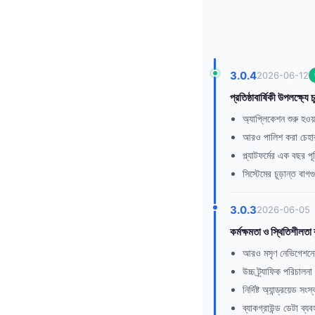
3.0.4
2026-06-12
প্রতিষ্ঠাবার্ষিকী উপলক্ষ্যে চ
অ্যাপ্লিকেশন শুরু হওয
আরও পালিশ করা চেহার
প্ল্যাটফর্মের এক বছর 
সিস্টেমের চূড়ান্ত বা
3.0.3
2026-06-05
কর্মক্ষমতা ও স্থিতিশীলতা ব
আরও মসৃণ নেভিগেশনের 
উচ্চ ট্র্যাফিক পরিচাল
নির্দিষ্ট অ্যান্ড্রয়েড
ব্যাকগ্রাউন্ড ডেটা ব্যব