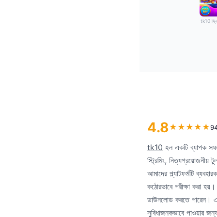
tk10 স্ক্
4.8
★
★
★
★
★
94
tk10
হল একটি ব্যাপক সফটও
স্ট্রিমিং, নিত্যপ্রয়োজনীয
আমাদের প্ল্যাটফর্মটি ব্যবহ
কঠোরভাবে পরীক্ষা করা হয়
ডাউনলোড করতে পারেন। এর ব্
সুবিধাজনকভাবে পাওয়ার জন