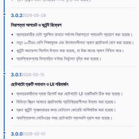
3.0.2
2026-05-28
নিরাপত্তা আপডেট ও কন্টেন্ট রিফ্রেশ
ব্যবহারকারীর ডেটা সুরক্ষিত রাখতে সর্বশেষ নিরাপত্তা প্যাচগুলি প্রয়োগ করা হয়েছে।
নতুন ২০টিরও বেশি শিক্ষামূলক এবং উৎপাদনশীলতা অ্যাপ প্ল্যাটফর্মে যোগ করা হয়েছে।
কন্টেন্ট মডারেশন সিস্টেম উন্নত করা হয়েছে, যা উচ্চ মানের অ্যাপ নিশ্চিত করে।
অ্যাপ্লিকেশনের বিস্তারিত বর্ণনার নির্ভুলতা বৃদ্ধি করা হয়েছে।
3.0.1
2026-05-15
ছোটখাটো ত্রুটি সমাধান ও UI পরিমার্জন
ব্যবহারকারীদের দ্বারা রিপোর্ট করা ছোটখাটো UI ত্রুটিগুলি ঠিক করা হয়েছে।
বিভিন্ন স্ক্রিন আকারে প্ল্যাটফর্মের প্রতিক্রিয়াশীলতা উন্নত করা হয়েছে।
দ্রুত কন্টেন্ট পুনরুদ্ধারের জন্য ডেটাবেস কোয়েরি অপ্টিমাইজ করা হয়েছে।
অ্যাপ্লিকেশন লোডিংয়ের সময় ছোটখাটো ল্যাগগুলি হ্রাস করা হয়েছে।
3.0.0
2026-05-01