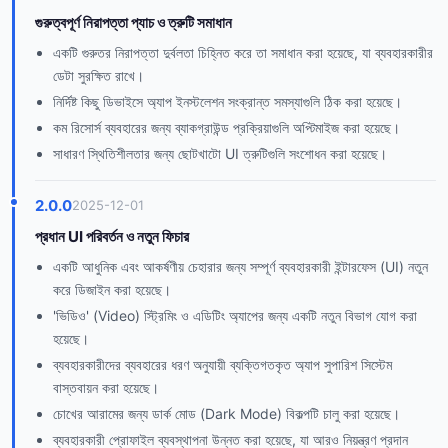
গুরুত্বপূর্ণ নিরাপত্তা প্যাচ ও ত্রুটি সমাধান
একটি গুরুতর নিরাপত্তা দুর্বলতা চিহ্নিত করে তা সমাধান করা হয়েছে, যা ব্যবহারকারীর
ডেটা সুরক্ষিত রাখে।
নির্দিষ্ট কিছু ডিভাইসে অ্যাপ ইনস্টলেশন সংক্রান্ত সমস্যাগুলি ঠিক করা হয়েছে।
কম রিসোর্স ব্যবহারের জন্য ব্যাকগ্রাউন্ড প্রক্রিয়াগুলি অপ্টিমাইজ করা হয়েছে।
সাধারণ স্থিতিশীলতার জন্য ছোটখাটো UI ত্রুটিগুলি সংশোধন করা হয়েছে।
2.0.0
2025-12-01
প্রধান UI পরিবর্তন ও নতুন ফিচার
একটি আধুনিক এবং আকর্ষণীয় চেহারার জন্য সম্পূর্ণ ব্যবহারকারী ইন্টারফেস (UI) নতুন
করে ডিজাইন করা হয়েছে।
'ভিডিও' (Video) স্ট্রিমিং ও এডিটিং অ্যাপের জন্য একটি নতুন বিভাগ যোগ করা
হয়েছে।
ব্যবহারকারীদের ব্যবহারের ধরণ অনুযায়ী ব্যক্তিগতকৃত অ্যাপ সুপারিশ সিস্টেম
বাস্তবায়ন করা হয়েছে।
চোখের আরামের জন্য ডার্ক মোড (Dark Mode) বিকল্পটি চালু করা হয়েছে।
ব্যবহারকারী প্রোফাইল ব্যবস্থাপনা উন্নত করা হয়েছে, যা আরও নিয়ন্ত্রণ প্রদান