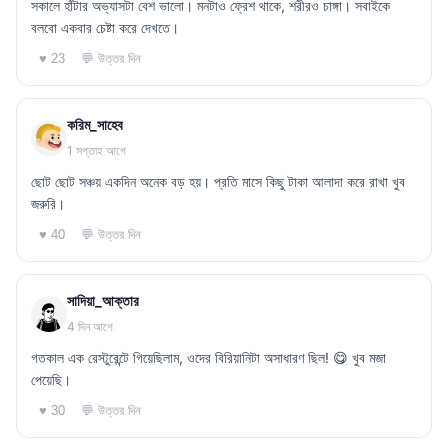
সকালে হাঁটার অভ্যাসটা বেশ ভালো। মনটাও ফ্রেশ থাকে, শরীরও চাঙ্গা। সবাইকে
বলবো একবার চেষ্টা করে দেখতে।
💬 উত্তর দিন
♥ 23
করিম_সাহেব
1 সপ্তাহ আগে
ছোট ছোট সঞ্চয় একদিন অনেক বড় হয়। প্রতি মাসে কিছু টাকা আলাদা করে রাখা খুব
জরুরি।
💬 উত্তর দিন
♥ 40
সাদিয়া_আক্তার
4 দিন আগে
গতকাল এক রেস্টুরেন্টে গিয়েছিলাম, ওদের বিরিয়ানিটা অসাধারণ ছিল! 😋 খুব মজা
পেয়েছি।
💬 উত্তর দিন
♥ 30