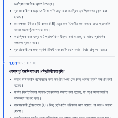
জনপ্রিয় সামাজিক অ্যাপ উপলব্ধ।
ব্যবহারকারীদের জন্য ১৫টিরও বেশি নতুন এবং জনপ্রিয় অ্যাপ্লিকেশন যুক্ত করা
হয়েছে।
হোমপেজের ইউজার ইন্টারফেস (UI) নতুন করে ডিজাইন করা হয়েছে যাতে অ্যাপগুলি
আরও সহজে খুঁজে পাওয়া যায়।
অ্যাপ্লিকেশনের জন্য সার্চ অ্যালগরিদম উন্নত করা হয়েছে, যা আরও প্রাসঙ্গিক
ফলাফল প্রদান করে।
ব্যবহারকারীদের জন্য অ্যাপ রিভিউ এবং রেটিং যোগ করার ফিচার চালু করা হয়েছে।
1.0.1
2025-07-10
গুরুত্বপূর্ণ ত্রুটি সমাধান ও স্থিতিশীলতা বৃদ্ধি
অ্যাপ ডাউনলোড প্রক্রিয়ার সময় সম্মুখীন হওয়া বেশ কিছু গুরুতর ত্রুটি সমাধান করা
হয়েছে।
সার্ভার স্থিতিশীলতা উল্লেখযোগ্যভাবে উন্নত করা হয়েছে, যা মসৃণ ব্যবহারকারীর
অভিজ্ঞতা নিশ্চিত করে।
ব্যবহারকারী ইন্টারফেসে (UI) কিছু ছোটখাটো পরিবর্তন আনা হয়েছে, যা আরও উন্নত
দেখায়।
অ্যাপ্লিকেশন লোডিং সময় অপ্টিমাইজ করা হয়েছে যাতে দ্রুত অ্যাক্সেস পাওয়া যায়।