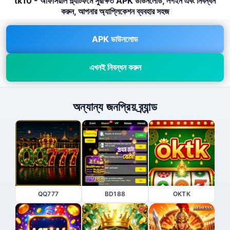
tk10 - অফিসিয়াল প্ল্যাটফর্মে সুরক্ষিত APK ডাউনলোড, লগইন এবং নিবন্ধন
করুন, আপনার অ্যাপ্লিকেশন ব্যবহার সহজ
APK ডাউনলোড
এখনই নিবন্ধন করুন
অন্যান্য জনপ্রিয় ব্র্যান্ড
QQ777
BD188
OKTK