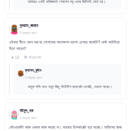
আমারও একই অভিজ্ঞতা! শেষমেশ শুধু ওদের জিনিসই কেনা হয়।
নুসরাত_জাহান
1 সপ্তাহ আগে
এইবার শীতে কোন ধরণের পোশাকের কালেকশন ভালো এসেছে মার্কেটে? কেউ আইডিয়া
দিতে পারেন?
💬 উত্তর দিন
♥ 14
ফ্যাশন_কুইন
1 সপ্তাহ আগে
অমুক শপিং মলে নতুন কিছু স্টাইলিশ জ্যাকেট দেখেছি, দেখতে পারেন।
মইনুল_হক
1 সপ্তাহ আগে
নেটওয়ার্কটা আজ একদম কাজ করছে না। বারবার ডিসকানেক্ট হয়ে যাচ্ছে। অফিসের কাজ