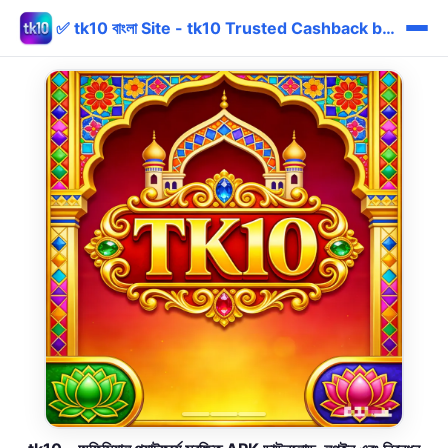
✅ tk10 বাংলা Site - tk10 Trusted Cashback bKash