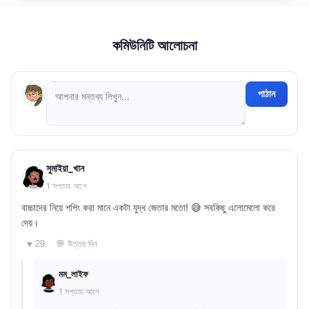
কমিউনিটি আলোচনা
পাঠান
সুমাইয়া_খান
1 সপ্তাহ আগে
বাচ্চাদের নিয়ে শপিং করা মানে একটা যুদ্ধ জেতার মতো! 😅 সবকিছু এলোমেলো করে
দেয়।
💬 উত্তর দিন
♥ 29
মম_লাইফ
1 সপ্তাহ আগে