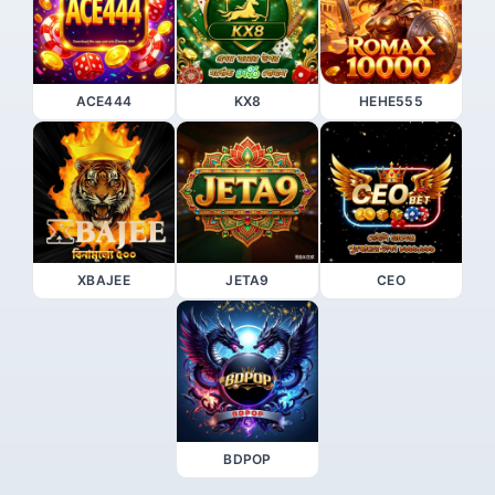
ACE444
KX8
HEHE555
XBAJEE
JETA9
CEO
BDPOP