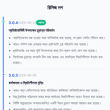
রিলিজ লগ
3.0.4
2026-06-12
সর্বশেষ
প্রতিষ্ঠাবার্ষিকী উপলক্ষ্যে চূড়ান্ত পরিবর্তন
অ্যাপ্লিকেশন শুরু হওয়ার সময় অপ্টিমাইজ করা হয়েছে, যা দ্রুত লোডিং নিশ্চিত করে।
আরও পালিশ করা চেহারার জন্য ছোটখাটো UI পরিবর্তন করা হয়েছে।
প্ল্যাটফর্মের এক বছর পূর্তি উদযাপনের জন্য ইন-অ্যাপ বার্তা যোগ করা হয়েছে।
সিস্টেমের চূড়ান্ত বাগগুলি ঠিক করা হয়েছে এবং সামগ্রিক স্থিতিশীলতা উন্নত করা
হয়েছে।
3.0.3
2026-06-05
কর্মক্ষমতা ও স্থিতিশীলতা বৃদ্ধি
আরও মসৃণ নেভিগেশনের জন্য অতিরিক্ত কর্মক্ষমতা অপ্টিমাইজেশন করা হয়েছে।
উচ্চ ট্র্যাফিক পরিচালনা করার জন্য সার্ভারের স্থিতিশীলতা আরও উন্নত করা হয়েছে।
নির্দিষ্ট অ্যান্ড্রয়েড সংস্করণগুলিতে একটি বিরল ক্র্যাশ সমস্যা সমাধান করা হয়েছে।
ব্যাকগ্রাউন্ড ডেটা ব্যবহারের দক্ষতা বৃদ্ধি করা হয়েছে।