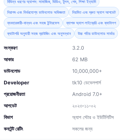
বিভিন্ন ধরণের অ্যাপস: সামাজিক, ভিডিও, টুলস, গেম, শিক্ষা ইত্যাদি
নিরাপদ এবং নির্ভরযোগ্য ডাউনলোড অভিজ্ঞতা
নিয়মিত এবং দ্রুত অ্যাপ আপডেট
ব্যবহারকারী-বান্ধব এবং সহজ ইন্টারফেস
ব্যাপক অ্যাপ লাইব্রেরি এবং ক্যাটালগ
ক্যাটাগরি অনুযায়ী সহজ ব্রাউজিং এবং অনুসন্ধান
উচ্চ গতির ডাউনলোড সার্ভার
সংস্করণ
3.2.0
আকার
62 MB
ডাউনলোড
10,000,000+
Developer
tk10 ডেভেলপার্স
প্রয়োজনীয়তা
Android 7.0+
আপডেট
২০২৩-১১-০২
বিভাগ
অ্যাপ স্টোর ও ইউটিলিটিস
কনটেন্ট রেটিং
সকলের জন্য