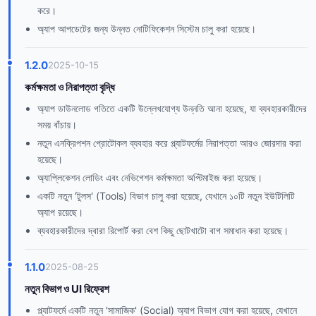
করে।
অ্যাপ আপডেটের জন্য উন্নত নোটিফিকেশন সিস্টেম চালু করা হয়েছে।
1.2.0
2025-10-15
কর্মক্ষমতা ও নিরাপত্তা বৃদ্ধি
অ্যাপ ডাউনলোড গতিতে একটি উল্লেখযোগ্য উন্নতি আনা হয়েছে, যা ব্যবহারকারীদের
সময় বাঁচায়।
নতুন এনক্রিপশন প্রোটোকল ব্যবহার করে প্ল্যাটফর্মের নিরাপত্তা আরও জোরদার করা
হয়েছে।
অ্যাপ্লিকেশন লোডিং এবং নেভিগেশন কর্মক্ষমতা অপ্টিমাইজ করা হয়েছে।
একটি নতুন 'টুলস' (Tools) বিভাগ চালু করা হয়েছে, যেখানে ১০টি নতুন ইউটিলিটি
অ্যাপ রয়েছে।
ব্যবহারকারীদের দ্বারা রিপোর্ট করা বেশ কিছু ছোটখাটো বাগ সমাধান করা হয়েছে।
1.1.0
2025-08-25
নতুন বিভাগ ও UI রিফ্রেশ
প্ল্যাটফর্মে একটি নতুন 'সামাজিক' (Social) অ্যাপ বিভাগ যোগ করা হয়েছে, যেখানে