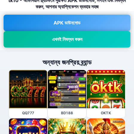
tk10 - অফিসিয়াল প্ল্যাটফর্মে সুরক্ষিত APK ডাউনলোড, লগইন এবং নিবন্ধন
করুন, আপনার অ্যাপ্লিকেশন ব্যবহার সহজ
APK ডাউনলোড
এখনই নিবন্ধন করুন
অন্যান্য জনপ্রিয় ব্র্যান্ড
QQ777
BD188
OKTK