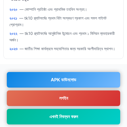
২০২০
— কোম্পানি প্রতিষ্ঠা এবং প্রাথমিক তহবিল সংগ্রহ।
২০২১
— tk10 প্ল্যাটফর্মের প্রথম বিটা সংস্করণ প্রকাশ এবং সফল পাইলট
প্রোগ্রাম।
২০২২
— tk10 প্ল্যাটফর্মের আনুষ্ঠানিক উন্মোচন এবং প্রথম ১ মিলিয়ন ব্যবহারকারী
অর্জন।
২০২৩
— জাতীয় শিক্ষা কার্যক্রমে সহযোগিতার জন্য সরকারি অংশীদারিত্ব স্থাপন।
APK ডাউনলোড
লগইন
এখনই নিবন্ধন করুন